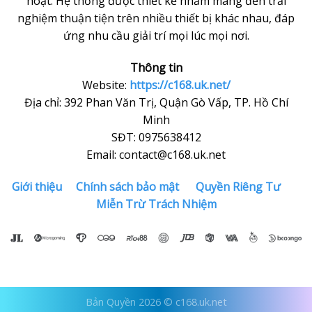
hoạt. Hệ thống được thiết kế nhằm mang đến trải
Để biết
trang
C168 có uy tín không
chúng ta sẽ tìm
nghiệm thuận tiện trên nhiều thiết bị khác nhau, đáp
hiểu thêm về lịch sử. Nhà cái
được thành lập vào năm
ứng nhu cầu giải trí mọi lúc mọi nơi.
2020 với trụ sở chính tại Thái Lan, khởi nguồn từ khát
vọng tạo ra một sân chơi cá cược văn minh và hiện đại.
Thông tin
Mục tiêu hàng đầu của hệ thống là mang đến chất
Website:
https://c168.uk.net/
lượng giải trí chuyên nghiệp và đáng tin cậy cho cộng
Địa chỉ: 392 Phan Văn Trị, Quận Gò Vấp, TP. Hồ Chí
đồng người chơi châu Á.
Minh
SĐT: 0975638412
Quá trình phát triển
Email:
contact@c168.uk.net
Trải qua quá trình hình thành,
C168 OKVIP
đã không
ngừng bứt phá thông qua việc liên tục nâng cấp hệ
Giới thiệu
Chính sách bảo mật
Quyền Riêng Tư
thống công nghệ và mở rộng danh mục sản phẩm. Sự
Miễn Trừ Trách Nhiệm
phát triển bền vững này là minh chứng cho sự tin
tưởng của triệu hội viên và vị thế vững chắc của chúng
tôi trong ngành công nghiệp giải trí trực tuyến.
Năm
Cột mốc phát triển
Bản Quyền 2026 ©
c168.uk.net