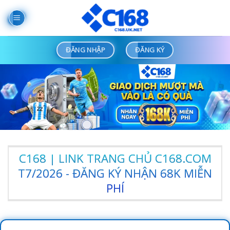
Skip
to
content
ĐĂNG NHẬP
ĐĂNG KÝ
C168 | LINK TRANG CHỦ C168.COM
T7/2026 - ĐĂNG KÝ NHẬN 68K MIỄN
PHÍ